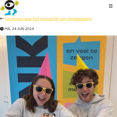
Kli
Ga terug naar het overzicht van nieuwsitems
MA, 24 JUN 2024