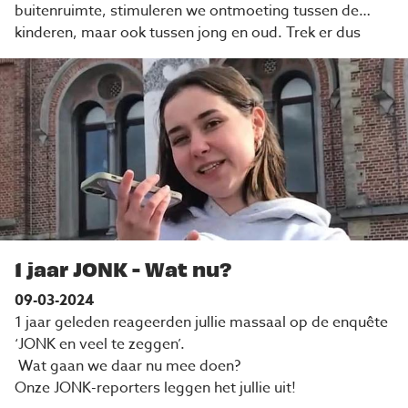
buitenruimte, stimuleren we ontmoeting tussen de
kinderen, maar ook tussen jong en oud. Trek er dus
gerust op uit. Er is altijd wel een speelplek in je buurt."
1 jaar JONK - Wat nu?
09-03-2024
1 jaar geleden reageerden jullie massaal op de enquête
‘JONK en veel te zeggen’.
Wat gaan we daar nu mee doen?
Onze JONK-reporters leggen het jullie uit!